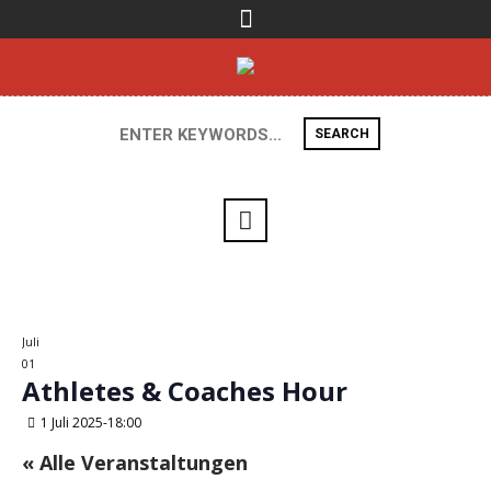
SEARCH
Juli
01
Athletes & Coaches Hour
1 Juli 2025-18:00
« Alle Veranstaltungen