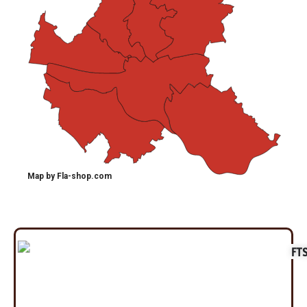
Map by Fla-shop.com
FT