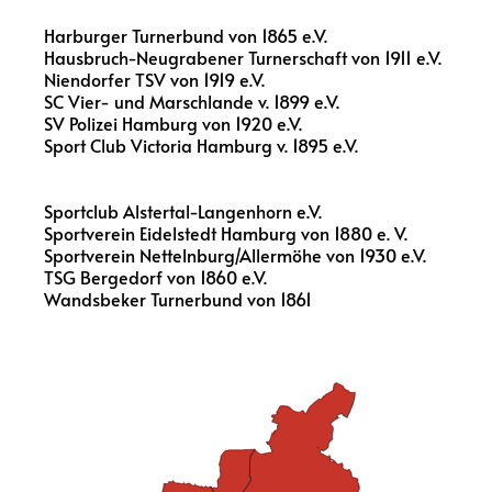
Harburger Turnerbund von 1865 e.V.
Hausbruch-Neugrabener Turnerschaft von 1911 e.V.
Niendorfer TSV von 1919 e.V.
SC Vier- und Marschlande v. 1899 e.V.
SV Polizei Hamburg von 1920 e.V.
Sport Club Victoria Hamburg v. 1895 e.V.
Sportclub Alstertal-Langenhorn e.V.
Sportverein Eidelstedt Hamburg von 1880 e. V.
Sportverein Nettelnburg/Allermöhe von 1930 e.V.
TSG Bergedorf von 1860 e.V.
Wandsbeker Turnerbund von 1861