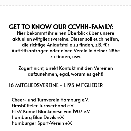
GET TO KNOW OUR CCVHH-FAMILY:
Hier bekommt ihr einen Überblick über unsere
aktuellen Mitgliedsvereine. Dieser soll euch helfen,
die richtige Anlaufstelle zu finden, z.B. für
Auftrittsanfragen oder einen Verein in deiner Nähe
zu finden, usw.
Zögert nicht, direkt Kontakt mit den Vereinen
aufzunehmen, egal, worum es geht!
16 MITGLIEDSVEREINE - 1.195 MITGLIEDER
Cheer- und Turnverein Hamburg e.V.
Eimsbütteler Turnverband e.V.
FTSV Komet Blankenese von 1907 e.V.
Hamburg Blue Devils e.V.
Hamburger Sport-Verein e.V.