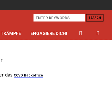
SEARCH
TTKÄMPFE
ENGAGIERE DICH!
r.
er das
CCVD Backoffice