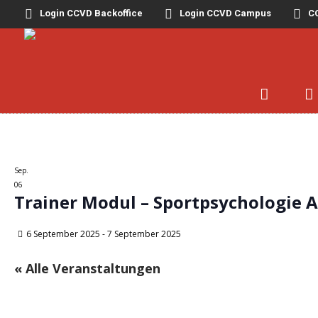
Login CCVD Backoffice
Login CCVD Campus
CC
Sep.
06
Trainer Modul – Sportpsychologie 
6 September 2025
-
7 September 2025
« Alle Veranstaltungen