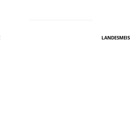
C
LANDESMEIS