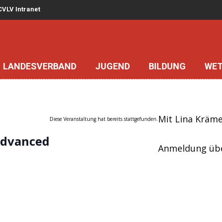
VLV Intranet
JUGEND
BILDUNG
WE
LANDESVERBAND
Mit Lina Kräme
Diese Veranstaltung hat bereits stattgefunden.
Advanced
Anmeldung üb